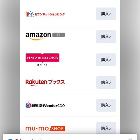
購入♪
購入♪
購入♪
購入♪
購入♪
購入♪